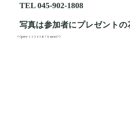
TEL 045-902-1808
写真は参加者にプレゼントの
<<prev
next>>
1
2
3
4
5
6
7
8