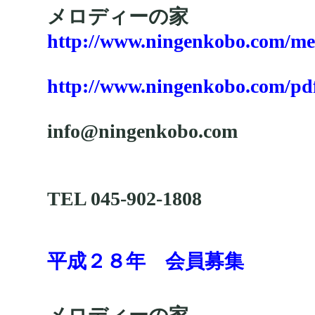
メロディーの家
http://www.ningenkobo.com/me
http://www.ningenkobo.com/pd
info@ningenkobo.com
TEL 045-902-1808
平成２８年 会員募集