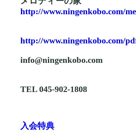
メロディーの家
http://www.ningenkobo.com/me
http://www.ningenkobo.com/pd
info@ningenkobo.com
TEL 045-902-1808
入会特典