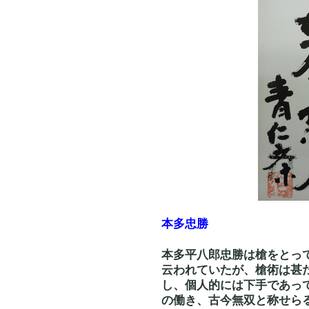
本多忠勝
本多平八郎忠勝は槍をとっ
云われていたが、槍術は甚
し、個人的には下手であっ
の働き、古今無双と称せら