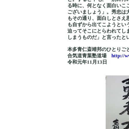
る時に、何となく面白いこ
ございましょう」。秀忠は
もその通り、面白しとさえ
も自ずから出てこようとい
迫ってそこにとらわれてし
しまうものだ」と言ったと
本多青仁斎靖邦のひとりご
合気道青葉塾道場
http://
令和元年11月13日