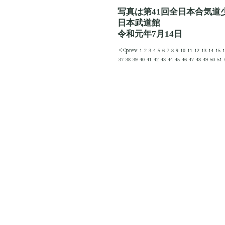
写真は第41回全日本合気道
日本武道館
令和元年7月14日
<<prev
1
2
3
4
5
6
7
8
9
10
11
12
13
14
15
1
37
38
39
40
41
42
43
44
45
46
47
48
49
50
51