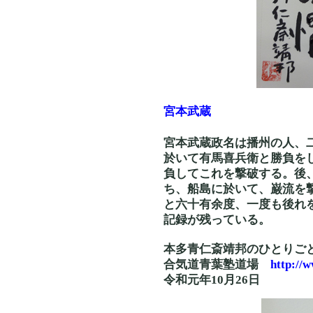
宮本武蔵
宮本武蔵政名は播州の人、
於いて有馬喜兵衛と勝負を
負してこれを撃破する。後
ち、船島に於いて、巌流を
と六十有余度、一度も後れ
記録が残っている。
本多青仁斎靖邦のひとりご
合気道青葉塾道場
http://
令和元年10月26日