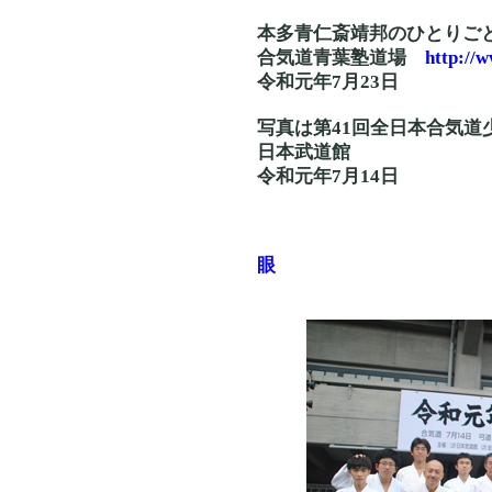
本多青仁斎靖邦のひとりご
合気道青葉塾道場
http://
令和元年7月23日
写真は第41回全日本合気道
日本武道館
令和元年7月14日
眼