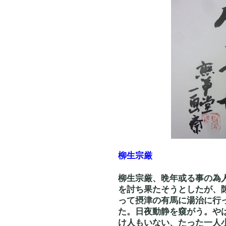
柳生宗厳
柳生宗厳、晩年或る事の為
を討ち果たそうとしたが、
って摂津の有馬に湯治に行
た。日夜動静を窺がう。や
け人もいない、たった一人