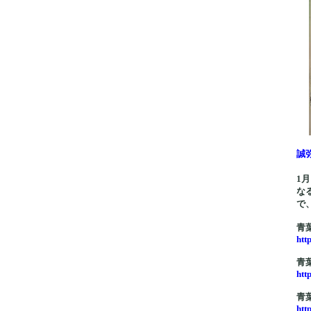
誠
1
な
で
青
htt
青
htt
青
htt