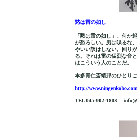
黙は雷の如し
「黙は雷の如し」。何か
が恐ろしい。男は喋るな
やいい訳はしない。回り
る。それは雷の猛烈な音
はこういう人のことだ。
本多青仁斎靖邦のひとり
http://www.ningenkobo.com
TEL 045-902-1808 info@