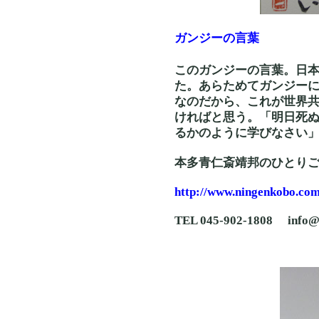
ガンジーの言葉
このガンジーの言葉。日
た。あらためてガンジー
なのだから、これが世界
ければと思う。「明日死
るかのように学びなさい
本多青仁斎靖邦のひとり
http://www.ningenkobo.com
TEL 045-902-1808 info@