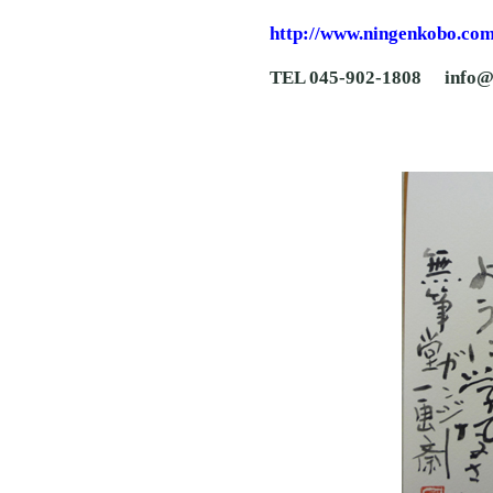
http://www.ningenkobo.com
TEL 045-902-1808 info@