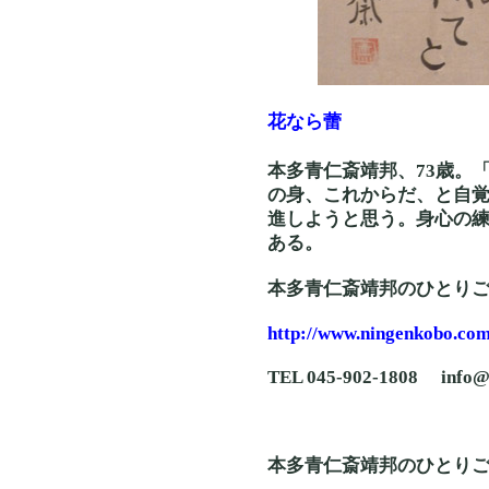
花なら蕾
本多青仁斎靖邦、73歳。
の身、これからだ、と自
進しようと思う。身心の
ある。
本多青仁斎靖邦のひとり
http://www.ningenkobo.com
TEL 045-902-1808 info@
本多青仁斎靖邦のひとり