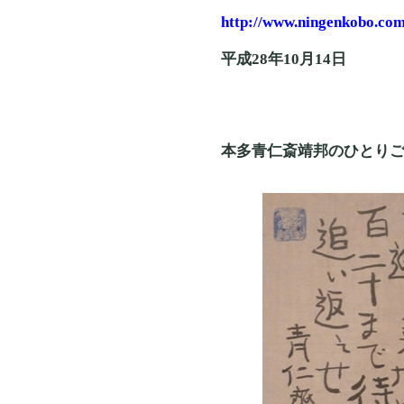
http://www.ningenkobo.com
平成28年10月14日
本多青仁斎靖邦のひとり