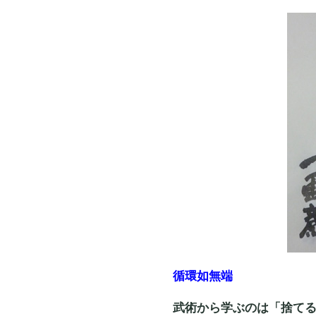
循環如無端
武術から学ぶのは「捨て