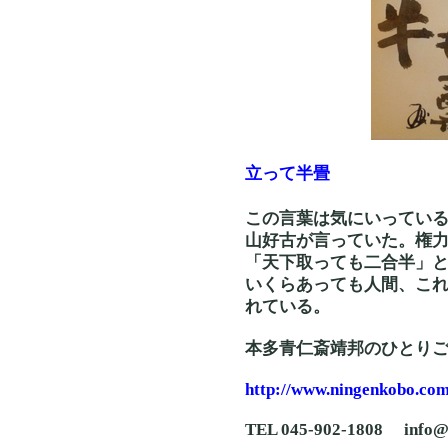
立って半畳
この言葉は気にいってい
山好古が言っていた。権
「天下取っても二合半」
いくらあっても人間、こ
れている。
本多青仁斎靖邦のひとり
http://www.ningenkobo.com
TEL 045-902-1808 info@