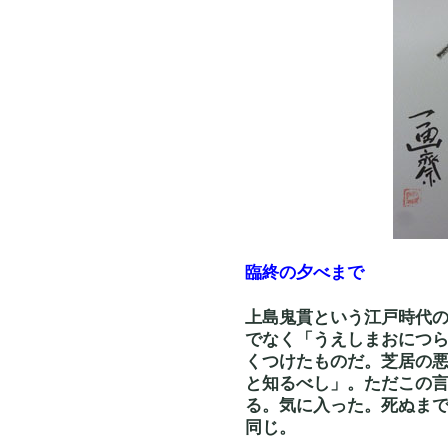
臨終の夕べまで
上島鬼貫という江戸時代
でなく「うえしまおにつ
くつけたものだ。芝居の
と知るべし」。ただこの
る。気に入った。死ぬま
同じ。