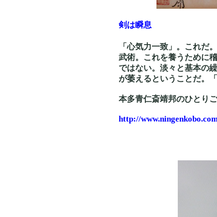
剣は瞬息
「心気力一致」。これだ
武術。これを養うために稽
ではない。淡々と基本の
が萎えるということだ。
本多青仁斎靖邦のひとり
http://www.ningenkobo.com