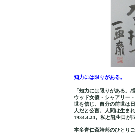
知力には限りがある。
「知力には限りがある。
ウッド女優・シャアリー
世を信じ、自分の前世は
人だと公言。人間は生ま
1934.4.24。私と誕生
本多青仁斎靖邦のひとり