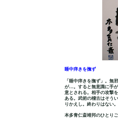
睡中痒きを撫ず
「睡中痒きを撫ず」。無
が…。すると無意識に手
意とされる。相手の攻撃
ある。武術の稽古はそう
りかえし。終わりはない
本多青仁斎靖邦のひとり