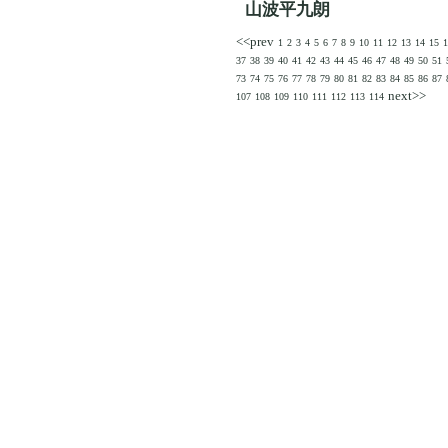
山波平九朗
<<prev
1
2
3
4
5
6
7
8
9
10
11
12
13
14
15
1
37
38
39
40
41
42
43
44
45
46
47
48
49
50
51
73
74
75
76
77
78
79
80
81
82
83
84
85
86
87
next>>
107
108
109
110
111
112
113
114