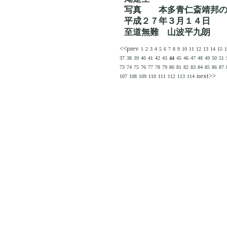
写真 本多青仁斎靖邦
平成２７年３月１４日
至道無難 山波平九朗
<<prev
1
2
3
4
5
6
7
8
9
10
11
12
13
14
15
1
37
38
39
40
41
42
43
44
45
46
47
48
49
50
51
73
74
75
76
77
78
79
80
81
82
83
84
85
86
87
next>>
107
108
109
110
111
112
113
114