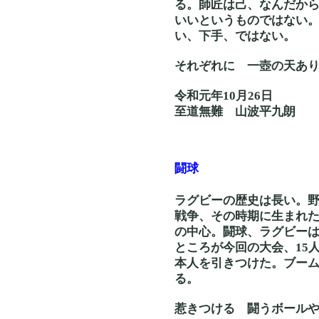
る。師匠は己、なんだか
いいというものではない
い、下手、ではない。
それぞれに 一壺の
令和元年10月26日
至道無難 山波平九朗
闘球
ラグビーの歴史は長い。
戦争、その時期に生まれ
の中心。闘球、ラグビー
ところが今回の大会、15
本人を引きつけた。ブー
る。
惹きつける 闘うボ