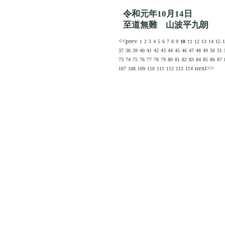
令和元年10月14日
至道無難 山波平九朗
<<prev
1
2
3
4
5
6
7
8
9
10
11
12
13
14
15
1
37
38
39
40
41
42
43
44
45
46
47
48
49
50
51
73
74
75
76
77
78
79
80
81
82
83
84
85
86
87
next>>
107
108
109
110
111
112
113
114